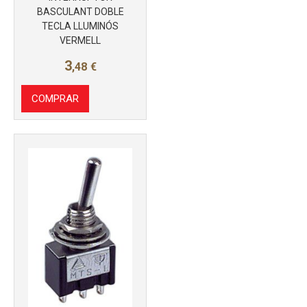
BASCULANT DOBLE
TECLA LLUMINÓS
VERMELL
3
,48
€
COMPRAR
Más info