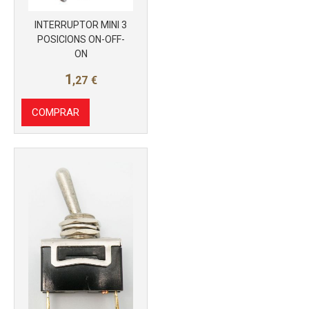
INTERRUPTOR MINI 3
POSICIONS ON-OFF-
ON
1
,27
€
COMPRAR