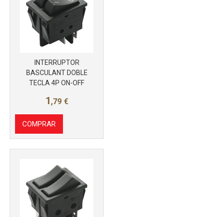
INTERRUPTOR
BASCULANT DOBLE
TECLA 4P ON-OFF
1
,79
€
Más info
COMPRAR