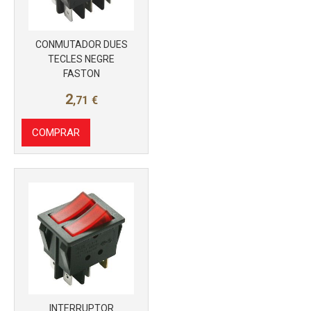
CONMUTADOR DUES
TECLES NEGRE
FASTON
2
,71
€
COMPRAR
Más info
INTERRUPTOR