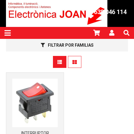
638 046 114
Más info
FILTRAR POR FAMILIAS
INTERRUPTOR