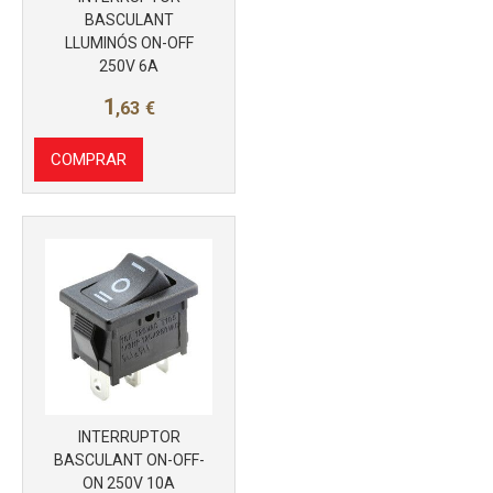
BASCULANT
LLUMINÓS ON-OFF
250V 6A
Más info
1
,63
€
COMPRAR
INTERRUPTOR
BASCULANT ON-OFF-
ON 250V 10A