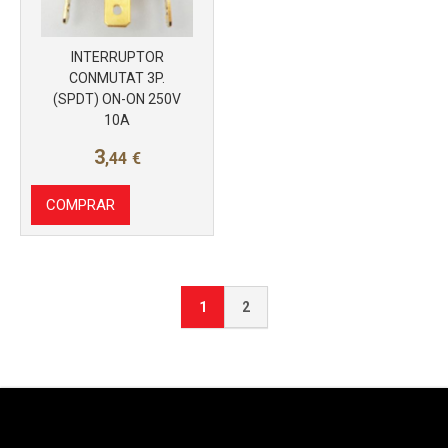
INTERRUPTOR
CONMUTAT 3P.
(SPDT) ON-ON 250V
10A
3
,44
€
COMPRAR
1
2