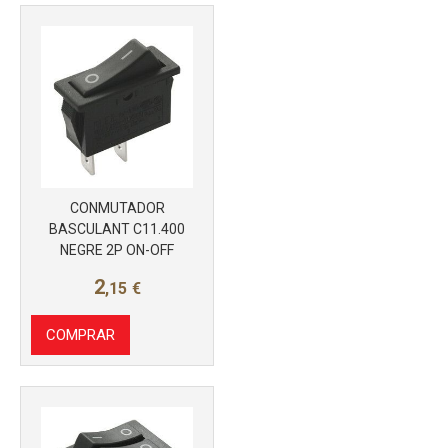
CONMUTADOR
BASCULANT C11.400
Más info
NEGRE 2P ON-OFF
2
,15
€
COMPRAR