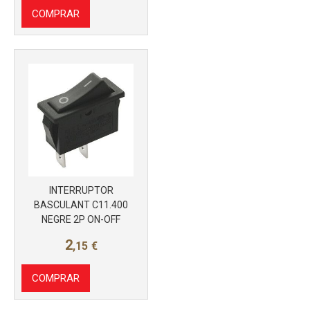
COMPRAR
INTERRUPTOR
BASCULANT C11.400
Más info
NEGRE 2P ON-OFF
2
,15
€
COMPRAR