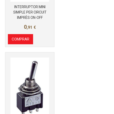
INTERRUPTOR MINI
SIMPLE PER CIRCUIT
IMPRÈS ON-OFF
0
,91
€
COMPRAR
Más info