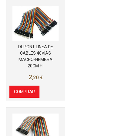
DUPONT LINEA DE
CABLES 40VIAS
MACHO-HEMBRA
20CM HI
2
,20
€
COMPRAR