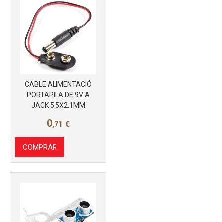
CABLE ALIMENTACIÓ
Más info
PORTAPILA DE 9V A
JACK 5.5X2.1MM
0
,71
€
COMPRAR