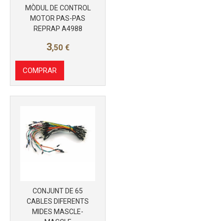
MÒDUL DE CONTROL
MOTOR PAS-PAS
Más info
REPRAP A4988
3
,50
€
COMPRAR
CONJUNT DE 65
CABLES DIFERENTS
Más info
MIDES MASCLE-