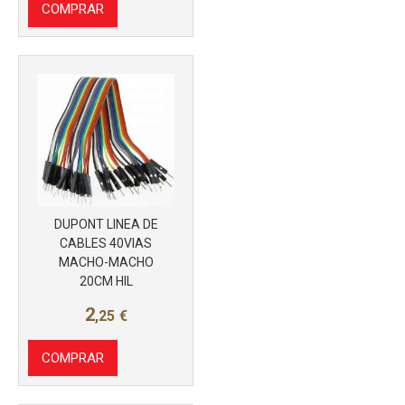
COMPRAR
Más info
DUPONT LINEA DE
CABLES 40VIAS
MACHO-MACHO
20CM HIL
2
,25
€
COMPRAR