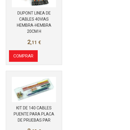
DUPONT LINEA DE
CABLES 40VIAS
HEMBRA-HEMBRA
20CM H
2
,11
€
COMPRAR
KIT DE 140 CABLES
PUENTE PARA PLACA
DE PRUEBAS PAR