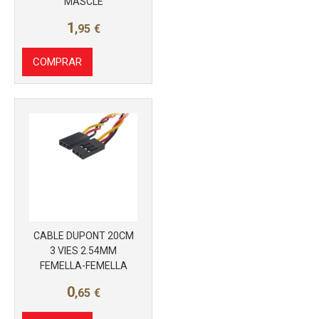
MASCLE
1
,95
€
COMPRAR
Más info
CABLE DUPONT 20CM
3 VIES 2.54MM
FEMELLA-FEMELLA
0
,65
€