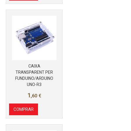
CAIXA
TRANSPARENT PER
Más info
FUNDUINO/ARDUINO
UNO-R3
1
,60
€
COMPRAR