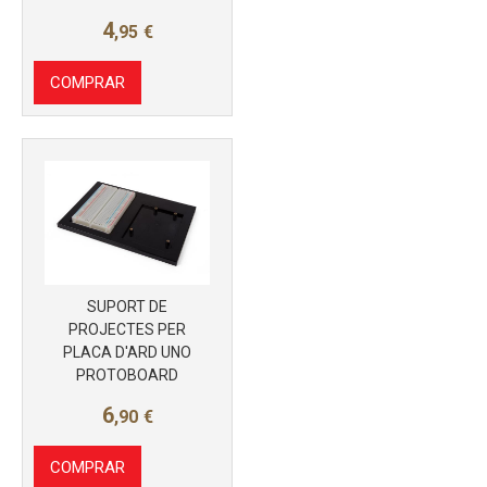
4
,95
€
COMPRAR
SUPORT DE
PROJECTES PER
PLACA D'ARD UNO
Más info
PROTOBOARD
6
,90
€
COMPRAR