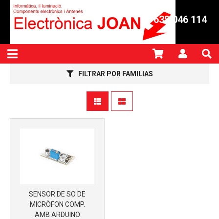
Más info
638 046 114
FILTRAR POR FAMILIAS
SENSOR DE SO DE
MICRÒFON COMP.
Más info
AMB ARDUINO