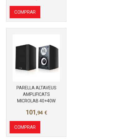
COMPRAR
PARELLA ALTAVEUS
AMPLIFICATS
MICROLAB 40+40W
101
,94
€
COMPRAR