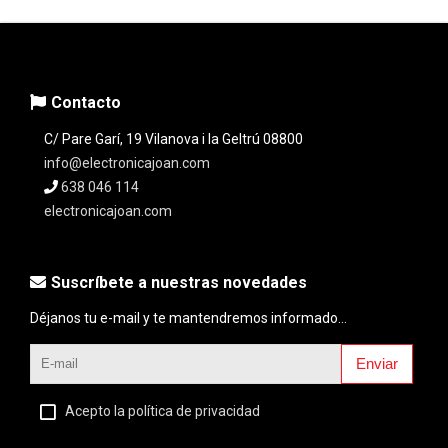
Contacto
C/ Pare Garí, 19 Vilanova i la Geltrú 08800
info@electronicajoan.com
638 046 114
electronicajoan.com
Suscríbete a nuestras novedades
Déjanos tu e-mail y te mantendremos informado...
Enviar
Acepto la política de privacidad