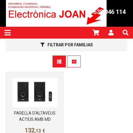
638 046 114
FILTRAR POR FAMILIAS
PARELLA D'ALTAVEUS
ACTIUS AMB MD
132
,13
€