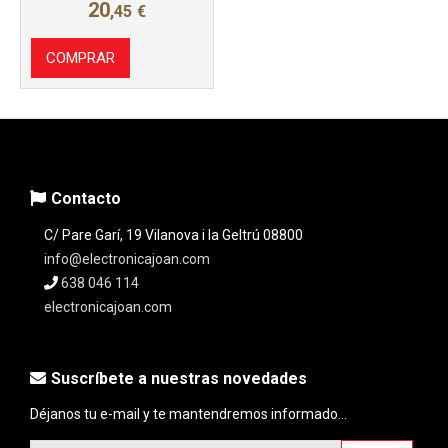
20
,45
€
COMPRAR
Contacto
C/ Pare Garí, 19 Vilanova i la Geltrú 08800
info@electronicajoan.com
638 046 114
electronicajoan.com
Suscríbete a nuestras novedades
Déjanos tu e-mail y te mantendremos informado...