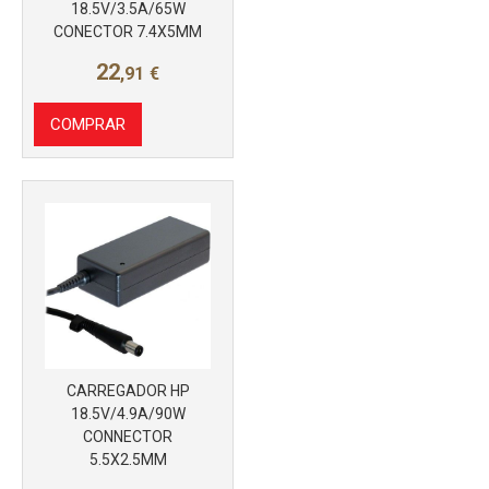
18.5V/3.5A/65W
CONECTOR 7.4X5MM
22
,91
€
COMPRAR
CARREGADOR HP
18.5V/4.9A/90W
CONNECTOR
5.5X2.5MM