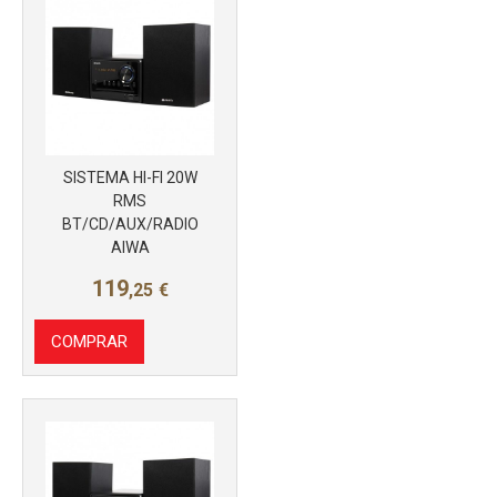
SISTEMA HI-FI 20W
RMS
BT/CD/AUX/RADIO
AIWA
119
,25
€
COMPRAR