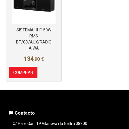
SISTEMA HI-FI 50W
RMS
BT/CD/AUX/RADIO
AIWA
134
,90
€
COMPRAR
Contacto
C/ Pare Garí, 19 Vilanova i la Geltrú 08800