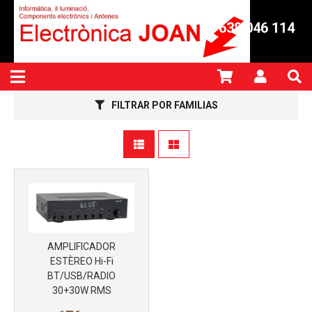
638 046 114
FILTRAR POR FAMILIAS
Más info
AMPLIFICADOR
ESTÈREO Hi-Fi
BT/USB/RADIO
30+30W RMS