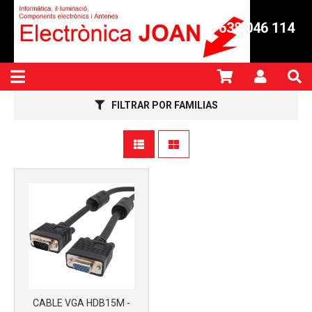
638 046 114
Más info
FILTRAR POR FAMILIAS
Más info
CABLE VGA HDB15M -