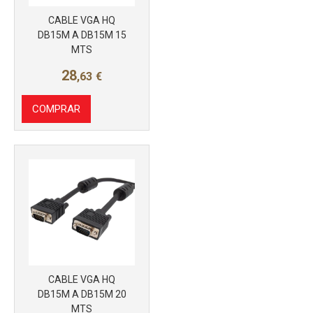
CABLE VGA HQ
DB15M A DB15M 15
MTS
28
,63
€
COMPRAR
CABLE VGA HQ
DB15M A DB15M 20
MTS