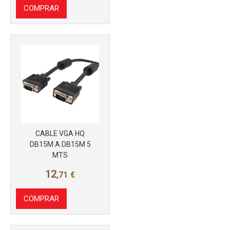
COMPRAR
CABLE VGA HQ
Más info
DB15M A DB15M 5
MTS
12
,71
€
COMPRAR