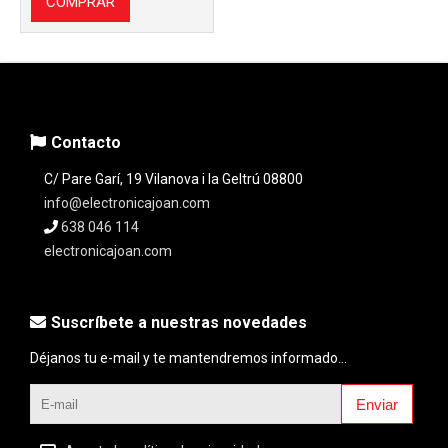
COMPRAR
Contacto
C/ Pare Garí, 19 Vilanova i la Geltrú 08800
info@electronicajoan.com
638 046 114
electronicajoan.com
Suscríbete a nuestras novedades
Déjanos tu e-mail y te mantendremos informado...
Enviar