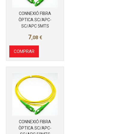
CONNEXIÓ FIBRA
ÒPTICA SC/APC-
SC/APC 5MTS
7
,08
€
COMPRAR
CONNEXIÓ FIBRA
ÒPTICA SC/APC-