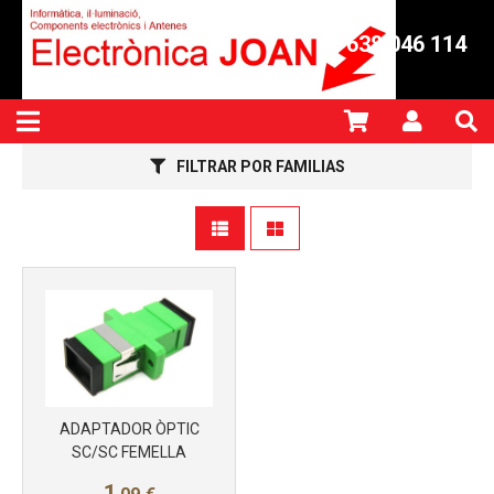
Más info
638 046 114
FILTRAR POR FAMILIAS
Más info
ADAPTADOR ÒPTIC
SC/SC FEMELLA
1