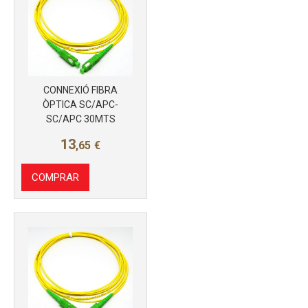
Más info
CONNEXIÓ FIBRA
ÒPTICA SC/APC-
SC/APC 30MTS
13
,65
€
COMPRAR