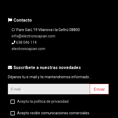
Contacto
C/ Pare Garí, 19 Vilanova i la Geltrú 08800
info@electronicajoan.com
638 046 114
electronicajoan.com
Suscríbete a nuestras novedades
Déjanos tu e-mail y te mantendremos informado...
Enviar
Acepto la política de privacidad
Acepto recibir comunicaciones comerciales.