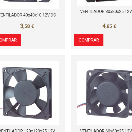
VENTILADOR 80x80x25 12V
VENTILADOR 40x40x10 12V DC
3
4
,58
€
,85
€
OMPRAR
COMPRAR
VENTILADOR 120x120x25 12V
VENTILADOR 60x60x25 12V