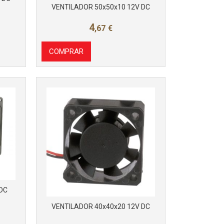
VENTILADOR 50x50x10 12V DC
4
,67
€
COMPRAR
DC
VENTILADOR 40x40x20 12V DC