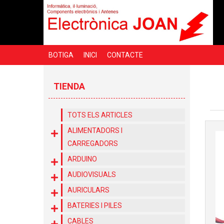
BOTIGA
INICI
CONTACTE
TIENDA
TOTS ELS ARTICLES
ALIMENTADORS I
CARREGADORS
ARDUINO
AUDIOVISUALS
AURICULARS
BATERIES I PILES
CABLES