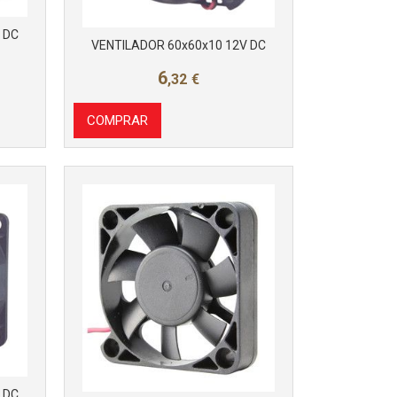
 DC
VENTILADOR 60x60x10 12V DC
6
,32
€
COMPRAR
 DC