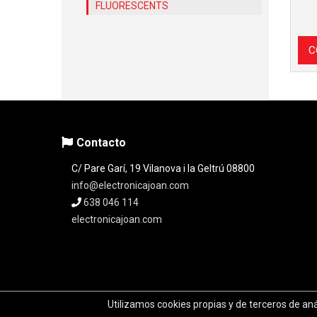
FLUORESCENTS
C
Contacto
C/ Pare Garí, 19 Vilanova i la Geltrú 08800
info@electronicajoan.com
638 046 114
electronicajoan.com
Utilizamos cookies propias y de terceros de an