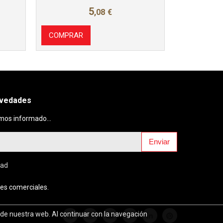
5
,08
€
COMPRAR
ovedades
mos informado...
Enviar
dad
es comerciales.
 de nuestra web. Al continuar con la navegación