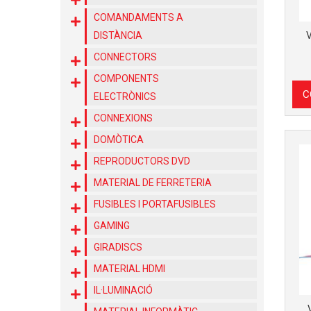
COMANDAMENTS A
DISTÀNCIA
CONNECTORS
COMPONENTS
C
ELECTRÒNICS
CONNEXIONS
DOMÒTICA
REPRODUCTORS DVD
MATERIAL DE FERRETERIA
FUSIBLES I PORTAFUSIBLES
GAMING
GIRADISCS
MATERIAL HDMI
IL·LUMINACIÓ