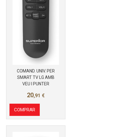
COMAND. UNIV. PER
SMART TV LG AMB
VEU I PUNTER
20
,91
€
COMPRAR