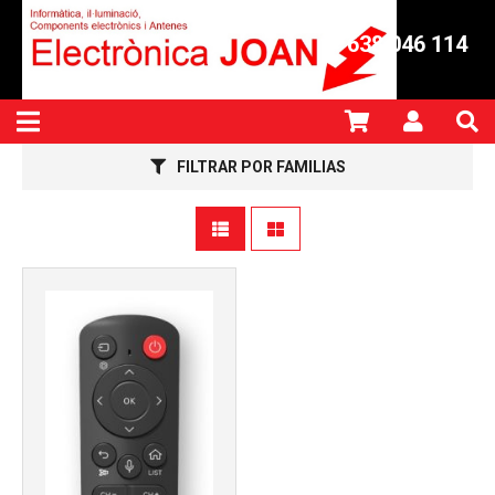
638 046 114
Más info
FILTRAR POR FAMILIAS