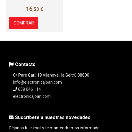
16
,53
€
COMPRAR
Contacto
C/ Pare Garí, 19 Vilanova i la Geltrú 08800
info@electronicajoan.com
638 046 114
electronicajoan.com
Suscríbete a nuestras novedades
Déjanos tu e-mail y te mantendremos informado...