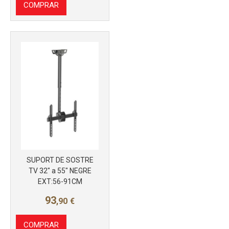
COMPRAR
Más info
SUPORT DE SOSTRE
TV 32" a 55" NEGRE
EXT:56-91CM
Más info
93
,90
€
COMPRAR