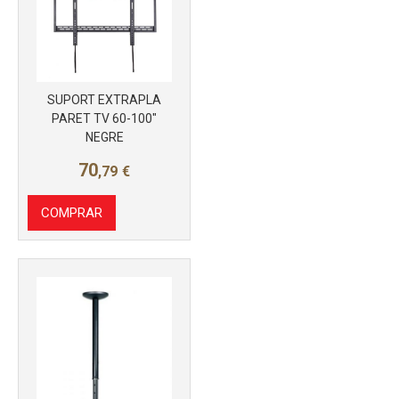
SUPORT EXTRAPLA
PARET TV 60-100"
NEGRE
Más info
70
,79
€
COMPRAR