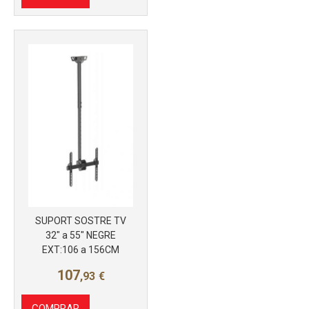
Más info
SUPORT SOSTRE TV
32" a 55" NEGRE
EXT:106 a 156CM
107
,93
€
COMPRAR