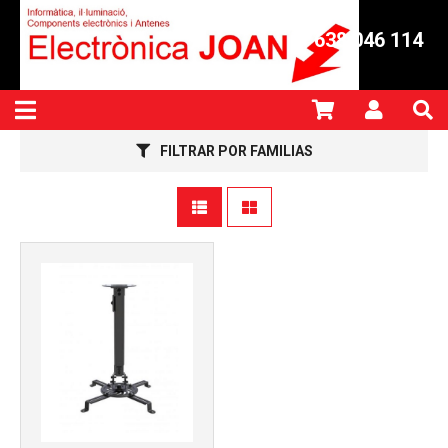
638 046 114
FILTRAR POR FAMILIAS
Más info