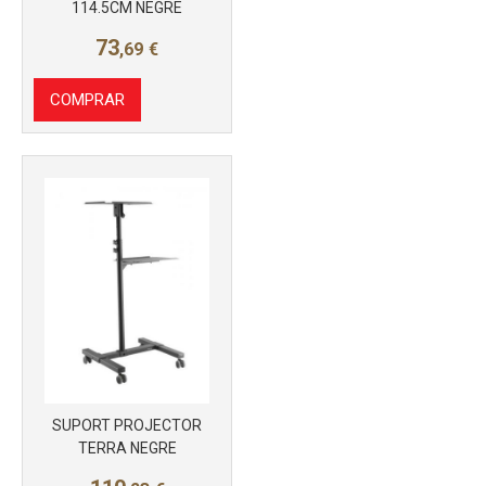
114.5CM NEGRE
73
,69
€
COMPRAR
Más info
SUPORT PROJECTOR
TERRA NEGRE