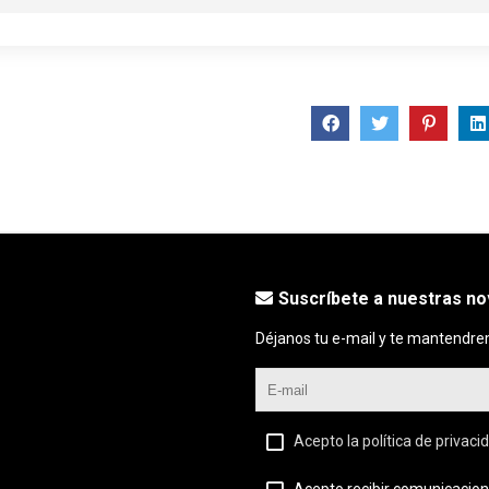
Suscríbete a nuestras n
Déjanos tu e-mail y te mantendre
Acepto la política de privaci