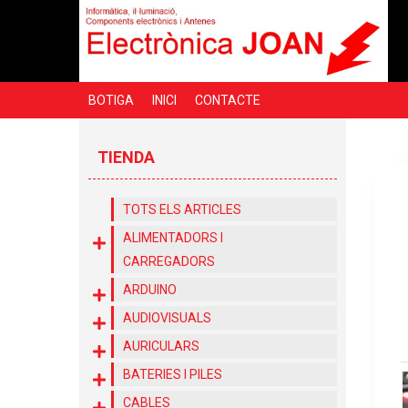
BOTIGA
INICI
CONTACTE
TIENDA
TOTS ELS ARTICLES
ALIMENTADORS I
CARREGADORS
ARDUINO
AUDIOVISUALS
AURICULARS
BATERIES I PILES
CABLES