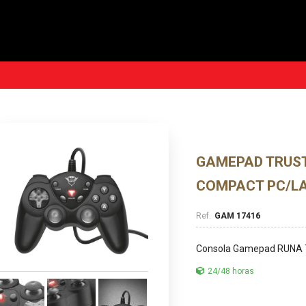
GAMEPAD TRUST
COMPACT PC/L
GAM 17416
Consola Gamepad RUNA
24/48 horas