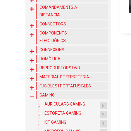
COMANDAMENTS A
DISTÀNCIA
CONNECTORS
COMPONENTS
ELECTRÒNICS
CONNEXIONS
DOMÒTICA
REPRODUCTORS DVD
MATERIAL DE FERRETERIA
FUSIBLES I PORTAFUSIBLES
GAMING
AURICULARS GAMING
5
ESTORETA GAMING
2
KIT GAMING
1