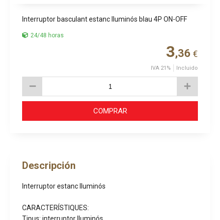
Interruptor basculant estanc lluminós blau 4P ON-OFF
24/48 horas
3
,36
€
IVA 21%
Incluido
COMPRAR
Descripción
Interruptor estanc lluminós
CARACTERÍSTIQUES:
Tipus: interruptor lluminós