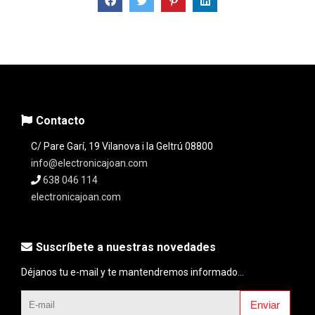
Contacto
C/ Pare Garí, 19 Vilanova i la Geltrú 08800
info@electronicajoan.com
638 046 114
electronicajoan.com
Suscríbete a nuestras novedades
Déjanos tu e-mail y te mantendremos informado...
Enviar