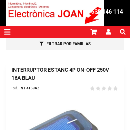
638 046 114
FILTRAR POR FAMILIAS
INTERRUPTOR ESTANC 4P ON-OFF 250V
16A BLAU
INT 4158AZ