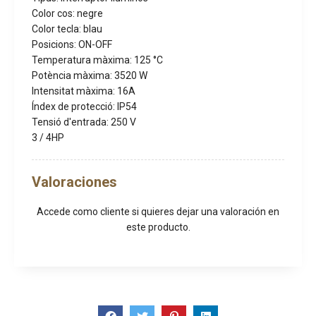
Color cos: negre
Color tecla: blau
Posicions: ON-OFF
Temperatura màxima: 125 °C
Potència màxima: 3520 W
Intensitat màxima: 16A
Índex de protecció: IP54
Tensió d'entrada: 250 V
3 / 4HP
Valoraciones
Accede como cliente
si quieres dejar una valoración en
este producto.