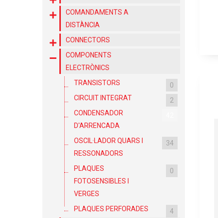
COMANDAMENTS A
DISTÀNCIA
CONNECTORS
COMPONENTS
ELECTRÒNICS
TRANSISTORS
0
CIRCUIT INTEGRAT
2
CONDENSADOR
42
D'ARRENCADA
OSCIL·LADOR QUARS I
34
RESSONADORS
PLAQUES
0
FOTOSENSIBLES I
VERGES
PLAQUES PERFORADES
4