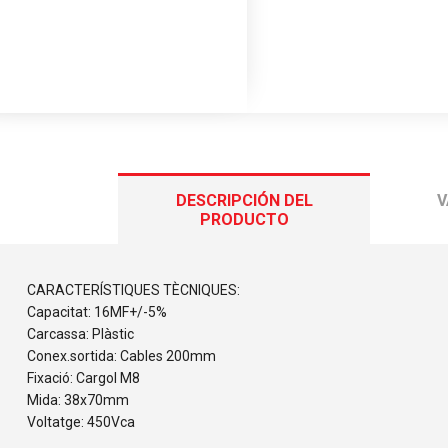
DESCRIPCIÓN DEL
V
PRODUCTO
CARACTERÍSTIQUES TÈCNIQUES:
Capacitat: 16MF+/-5%
Carcassa: Plàstic
Conex.sortida: Cables 200mm
Fixació: Cargol M8
Mida: 38x70mm
Voltatge: 450Vca