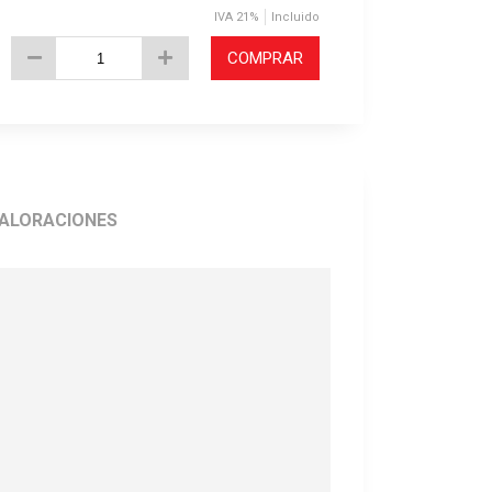
IVA 21%
Incluido
COMPRAR
ALORACIONES