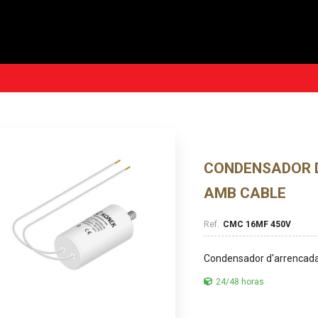
CONDENSADOR 
AMB CABLE
CMC 16MF 450V
Condensador d'arrencad
24/48 horas