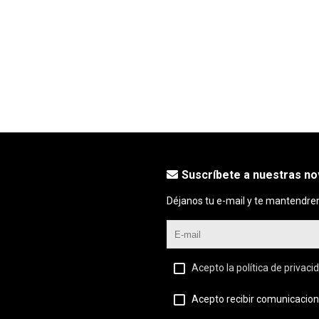
Suscríbete a nuestras n
Déjanos tu e-mail y te mantendre
Acepto la política de privaci
Acepto recibir comunicacion