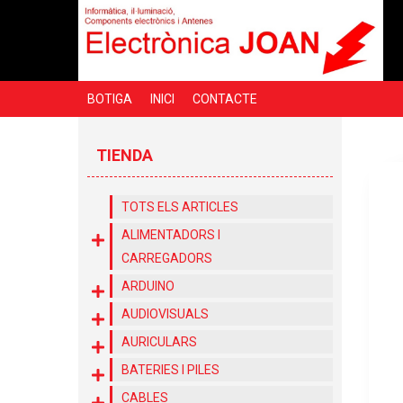
BOTIGA
INICI
CONTACTE
TIENDA
TOTS ELS ARTICLES
ALIMENTADORS I
CARREGADORS
ARDUINO
AUDIOVISUALS
AURICULARS
BATERIES I PILES
CABLES