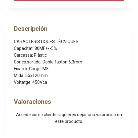
Descripción
CARACTERÍSTIQUES TÈCNIQUES:
Capacitat: 80MF+/-5%
Carcassa: Plàstic
Conex.sortida: Doble faston 6,3mm
Fixació: Cargol M8
Mida: 55x120mm
Voltatge: 450Vca
Valoraciones
Accede como cliente
si quieres dejar una valoración en
este producto.