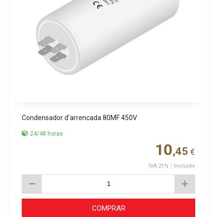
Condensador d'arrencada 80MF 450V
24/48 horas
10
,45
€
IVA 21%
Incluido
COMPRAR