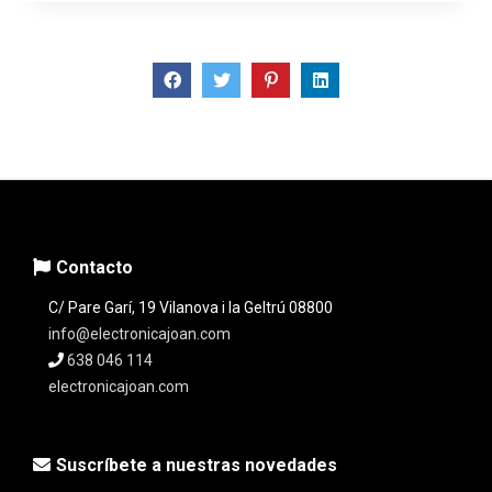
Contacto
C/ Pare Garí, 19 Vilanova i la Geltrú 08800
info@electronicajoan.com
638 046 114
electronicajoan.com
Suscríbete a nuestras novedades