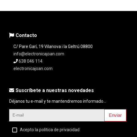
Contacto
C/ Pare Garí, 19 Vilanova i la Geltrú 08800
info@electronicajoan.com
638 046 114
electronicajoan.com
Suscríbete a nuestras novedades
Déjanos tu e-mail y te mantendremos informado...
Enviar
Acepto la política de privacidad