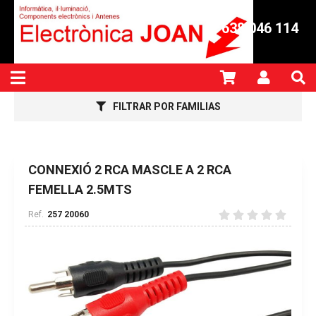
638 046 114
FILTRAR POR FAMILIAS
CONNEXIÓ 2 RCA MASCLE A 2 RCA
FEMELLA 2.5MTS
257 20060