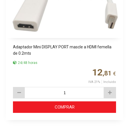
Adaptador Mini DISPLAY PORT mascle a HDMI femella
de 0.2mts
24/48 horas
12
,81
€
IVA 21%
Incluido
COMPRAR