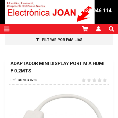
638 046 114
FILTRAR POR FAMILIAS
ADAPTADOR MINI DISPLAY PORT M A HDMI
F 0.2MTS
CONEC 0780